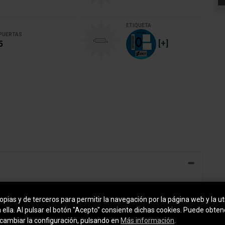
ETIQUETA
PUERTAS
[+]
5
pias y de terceros para permitir la navegación por la página web y la uti
n ella. Al pulsar el botón "Acepto" consiente dichas cookies. Puede obte
cambiar la configuración, pulsando en
Más información
.