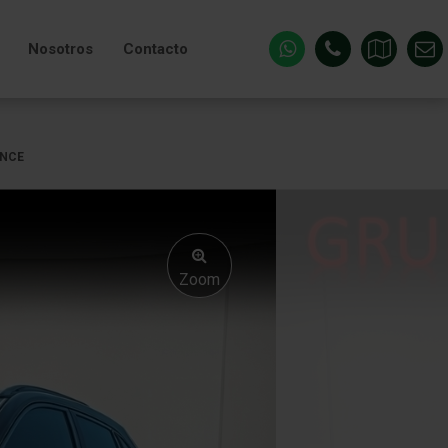
Nosotros
Contacto
ANCE
Zoom