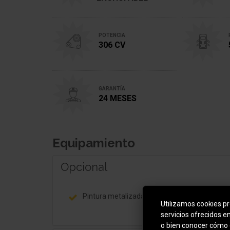
POTENCIA
306 CV
GARANTÍA
24 MESES
Equipamiento
Opcional
Pintura metalizada
Utilizamos cookies pro
servicios ofrecidos e
o bien conocer cómo 