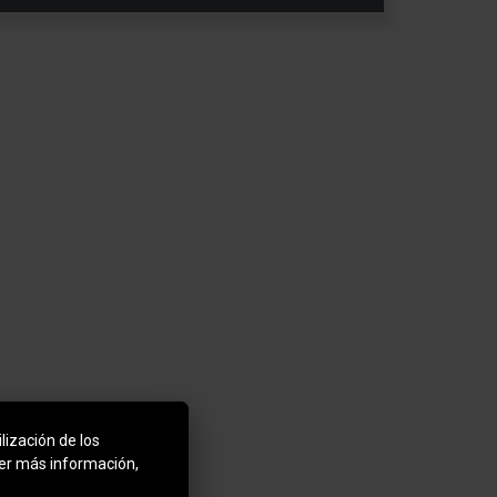
lización de los
ner más información,