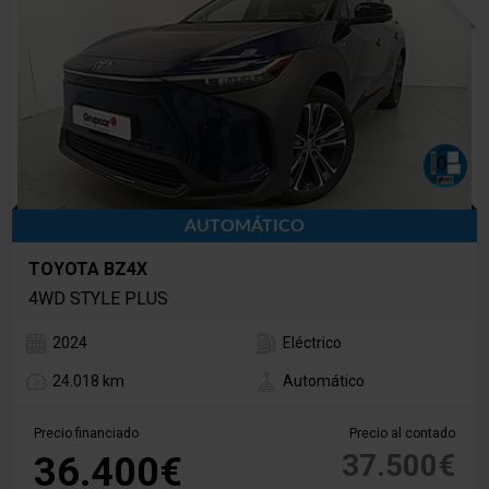
AUTOMÁTICO
TOYOTA BZ4X
4WD STYLE PLUS
2024
Eléctrico
24.018 km
Automático
Precio financiado
Precio al contado
37.500€
36.400€