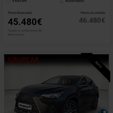
9.894 km
Automático
Precio financiado
Precio al contado
46.480€
45.480€
*sujeto a condiciones de
financiación
KM 0