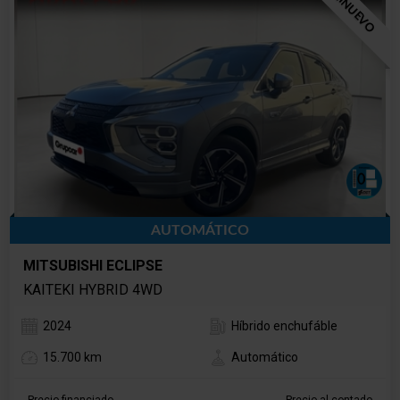
SEMINUEVO
AUTOMÁTICO
MITSUBISHI ECLIPSE
KAITEKI HYBRID 4WD
2024
Híbrido enchufáble
15.700 km
Automático