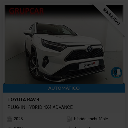
SEMINUEVO
AUTOMÁTICO
TOYOTA RAV 4
PLUG-IN HYBRID 4X4 ADVANCE
2025
Híbrido enchufáble