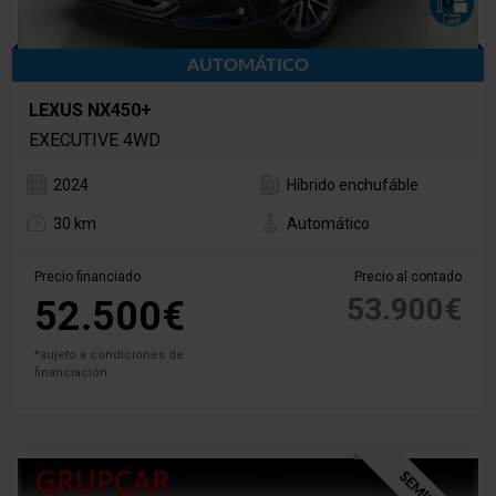
AUTOMÁTICO
LEXUS NX450+
EXECUTIVE 4WD
2024
Híbrido enchufáble
30 km
Automático
Precio financiado
Precio al contado
53.900€
52.500€
*sujeto a condiciones de
financiación