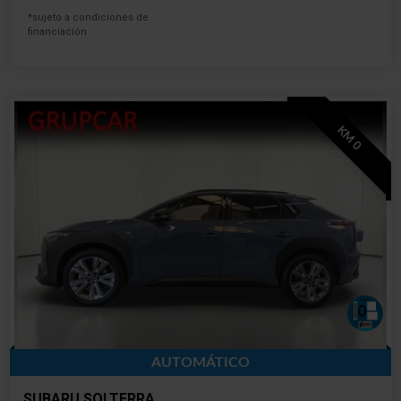
*sujeto a condiciones de
financiación
KM 0
AUTOMÁTICO
SUBARU SOLTERRA