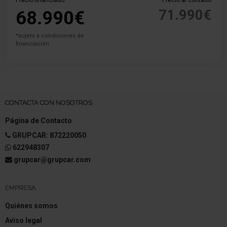
Precio financiado
Precio al contado
71.990€
68.990€
*sujeto a condiciones de
financiación
CONTACTA CON NOSOTROS
Página de Contacto
GRUPCAR: 872220050
622948307
grupcar@grupcar.com
EMPRESA
Quiénes somos
Aviso legal