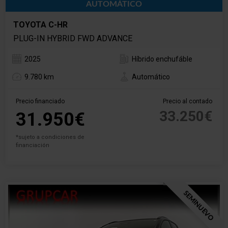
AUTOMÁTICO
TOYOTA C-HR
PLUG-IN HYBRID FWD ADVANCE
2025
Híbrido enchufáble
9.780 km
Automático
Precio financiado
Precio al contado
33.250€
31.950€
*sujeto a condiciones de
financiación
SEMINUEVO