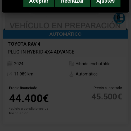
Aceptar
Rechazar
Ajustes
AUTOMÁTICO
TOYOTA RAV 4
PLUG-IN HYBRID 4X4 ADVANCE
2024
Híbrido enchufáble
11.989 km
Automático
Precio financiado
Precio al contado
45.500€
44.400€
*sujeto a condiciones de
financiación