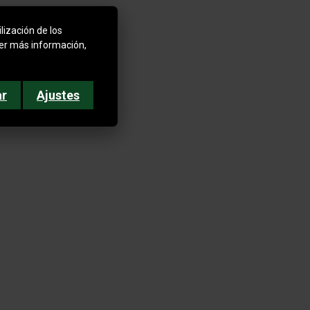
lización de los
ner más información,
ar
Ajustes