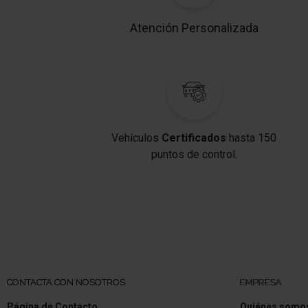
Atención Personalizada
Vehículos
Certificados
hasta 150
puntos de control.
CONTACTA CON NOSOTROS
EMPRESA
Página de Contacto
Quiénes somo