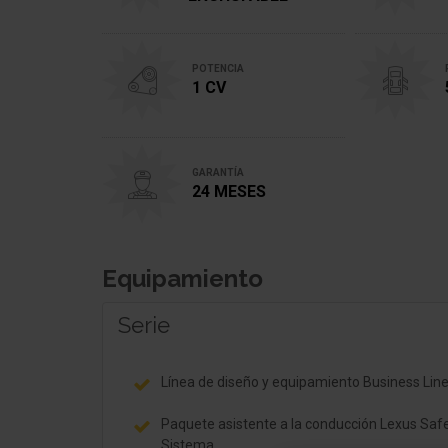
POTENCIA
1 CV
GARANTÍA
24 MESES
Equipamiento
Serie
Línea de diseño y equipamiento Business Lin
Paquete asistente a la conducción Lexus Saf
Sistema