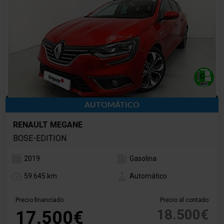
AUTOMÁTICO
RENAULT MEGANE
BOSE-EDITION
2019
Gasolina
59.645 km
Automático
Precio financiado
Precio al contado
18.500€
17.500€