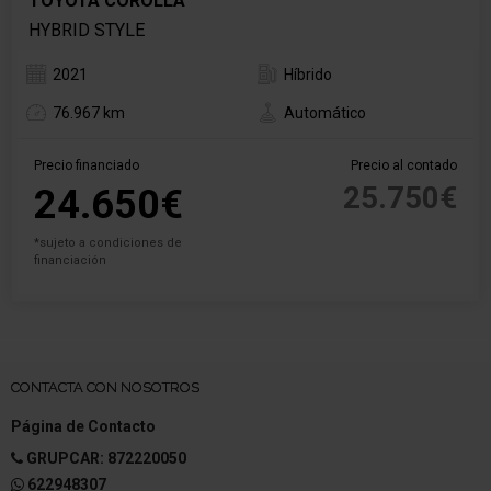
TOYOTA COROLLA
HYBRID STYLE
2021
Híbrido
76.967 km
Automático
Precio financiado
Precio al contado
25.750€
24.650€
*sujeto a condiciones de
financiación
CONTACTA CON NOSOTROS
Página de Contacto
GRUPCAR: 872220050
622948307