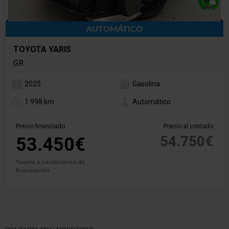
AUTOMÁTICO
TOYOTA YARIS
GR
2025
Gasolina
1.998 km
Automático
Precio financiado
Precio al contado
54.750€
53.450€
*sujeto a condiciones de
financiación