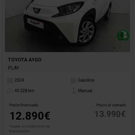
TOYOTA AYGO
PLAY
2024
Gasolina
40.328 km
Manual
Precio financiado
Precio al contado
13.990€
12.890€
*sujeto a condiciones de
financiación