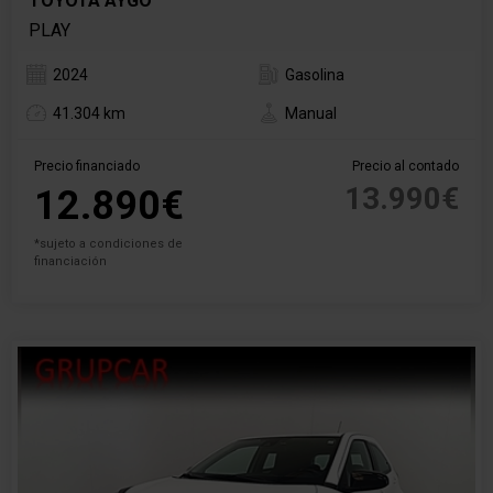
TOYOTA AYGO
PLAY
2024
Gasolina
41.304 km
Manual
Precio financiado
Precio al contado
13.990€
12.890€
*sujeto a condiciones de
financiación