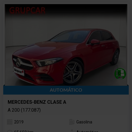
AUTOMÁTICO
MERCEDES-BENZ CLASE A
A 200 (177.087)
2019
Gasolina