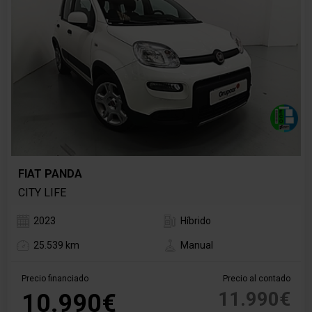
FIAT PANDA
CITY LIFE
2023
Híbrido
25.539 km
Manual
Precio financiado
Precio al contado
11.990€
10.990€