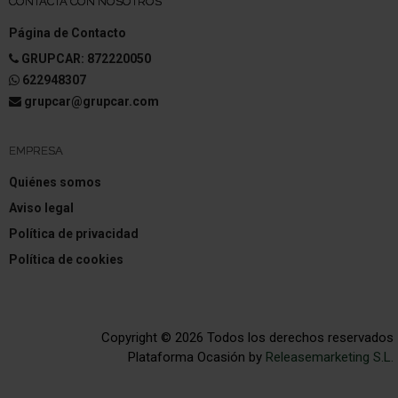
CONTACTA CON NOSOTROS
Página de Contacto
GRUPCAR: 872220050
622948307
grupcar@grupcar.com
EMPRESA
Quiénes somos
Aviso legal
Política de privacidad
Política de cookies
Copyright © 2026 Todos los derechos reservados
Plataforma Ocasión by
Releasemarketing S.L.