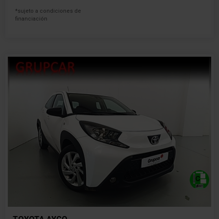
*sujeto a condiciones de
financiación