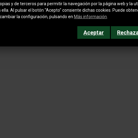
pias y de terceros para permitir la navegación por la página web y la uti
n ella. Al pulsar el botón "Acepto" consiente dichas cookies. Puede obte
ivacidad
cambiar la configuración, pulsando en
Más información
.
okies
Aceptar
Rechaz