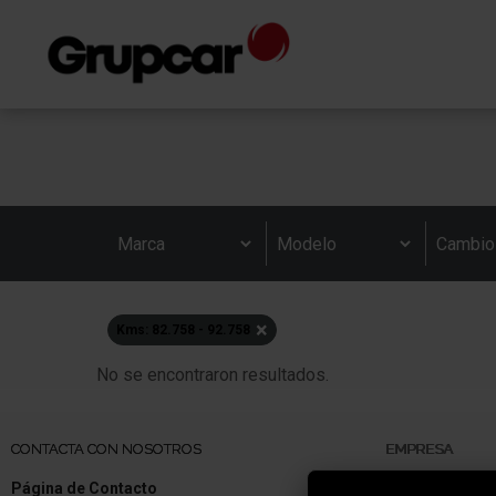
×
Kms: 82.758 - 92.758
No se encontraron resultados.
CONTACTA CON NOSOTROS
EMPRESA
Página de Contacto
Quiénes somo