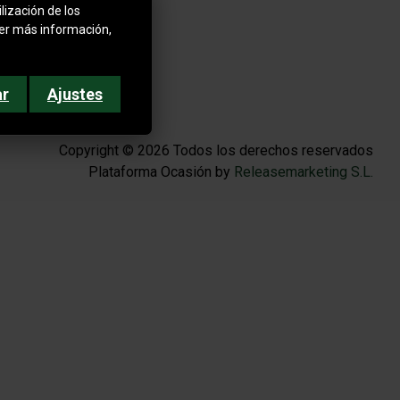
lización de los
ner más información,
ar
Ajustes
Copyright © 2026 Todos los derechos reservados
Plataforma Ocasión by
Releasemarketing S.L.