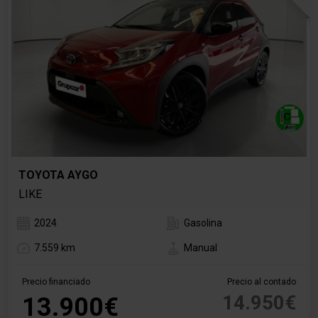
TOYOTA AYGO
LIKE
2024
Gasolina
7.559 km
Manual
Precio financiado
Precio al contado
14.950€
13.900€