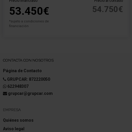
Precio financiado
Precio al contado
54.750€
53.450€
*sujeto a condiciones de
financiación
CONTACTA CON NOSOTROS
Página de Contacto
GRUPCAR: 872220050
622948307
grupcar@grupcar.com
EMPRESA
Quiénes somos
Aviso legal