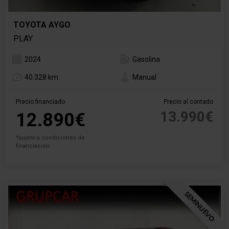
TOYOTA AYGO
PLAY
2024
Gasolina
40.328 km
Manual
Precio financiado
Precio al contado
13.990€
12.890€
*sujeto a condiciones de
financiación
SEMINUEVO