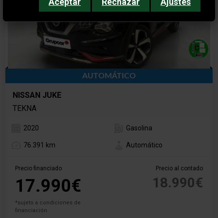
Aceptar
Rechazar
Ajustes
AUTOMÁTICO
NISSAN JUKE
TEKNA
2020
Gasolina
76.391 km
Automático
Precio financiado
Precio al contado
18.990€
17.990€
*sujeto a condiciones de
financiación