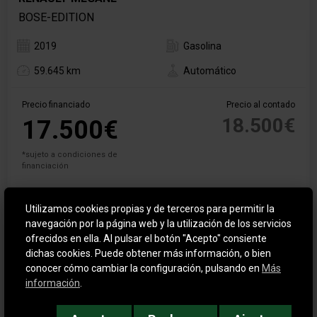
BOSE-EDITION
2019
Gasolina
59.645 km
Automático
Precio financiado
Precio al contado
18.500€
17.500€
*sujeto a condiciones de
financiación
Utilizamos cookies propias y de terceros para permitir la
navegación por la página web y la utilización de los servicios
ofrecidos en ella. Al pulsar el botón "Acepto" consiente
dichas cookies. Puede obtener más información, o bien
conocer cómo cambiar la configuración, pulsando en
Más
información
.