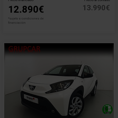
Precio financiado
Precio al contado
13.990€
12.890€
*sujeto a condiciones de
financiación