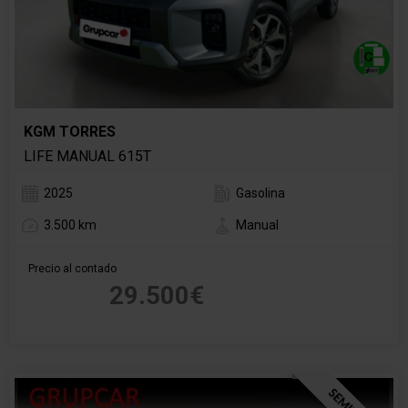
KGM TORRES
LIFE MANUAL 615T
2025
Gasolina
3.500 km
Manual
Precio al contado
29.500€