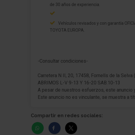
de 30 años de experiencia.
Vehículos revisados y con garantía OFIC
TOYOTA EUROPA.
-Consultar condiciones-
Carretera N II, 20, 17458, Fornells de la Selva 
ABRIMOS L-V 9-13 Y 16-20 SAB.10-13
A pesar de nuestros esfuerzos, este anuncio y 
Este anuncio no es vinculante, se muestra a tít
Compartir en redes sociales: