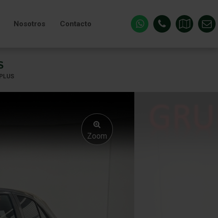
Nosotros
Contacto
S
 PLUS
Zoom