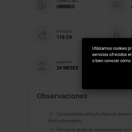
COMBUSTIBLE
HÍBRIDO
POTENCIA
116 CV
Utilizamos cookies pro
servicios ofrecidos e
o bien conocer cómo 
GARANTÍA
24 MESES
Observaciones
Concesionario vehículos Nuevos, seminu
Km0 y de ocasión.
Somos un grupo de concesionarios con