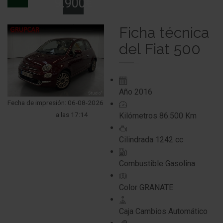
9.900€
Ficha técnica
del Fiat 500
Año
2016
Fecha de impresión: 06-08-2026
a las 17:14
Kilómetros
86.500 Km
Cilindrada
1242 cc
Combustible
Gasolina
Color
GRANATE
Caja Cambios
Automático