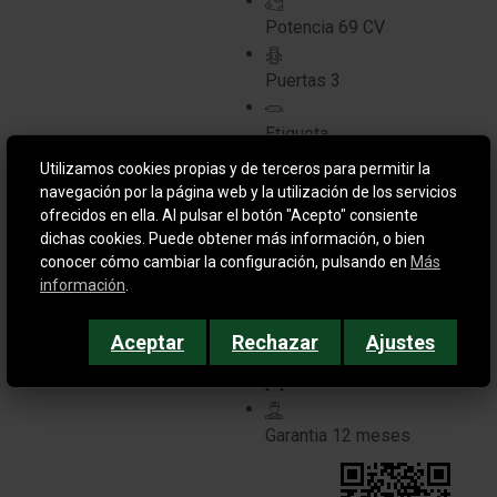
Potencia
69 CV
Puertas
3
Etiqueta
Utilizamos cookies propias y de terceros para permitir la
navegación por la página web y la utilización de los servicios
ofrecidos en ella. Al pulsar el botón "Acepto" consiente
dichas cookies. Puede obtener más información, o bien
conocer cómo cambiar la configuración, pulsando en
Más
información
.
Aceptar
Rechazar
Ajustes
[+]
Garantia
12 meses